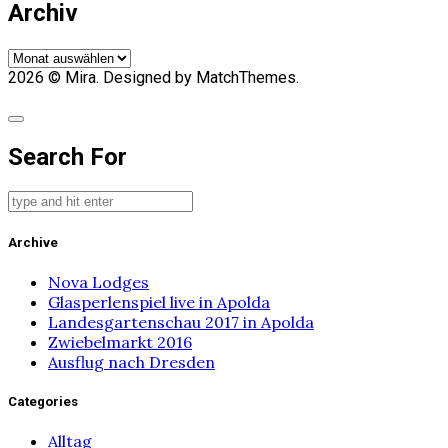
Archiv
Archiv
2026
© Mira. Designed by MatchThemes.
Search For
Archive
Nova Lodges
Glasperlenspiel live in Apolda
Landesgartenschau 2017 in Apolda
Zwiebelmarkt 2016
Ausflug nach Dresden
Categories
Alltag