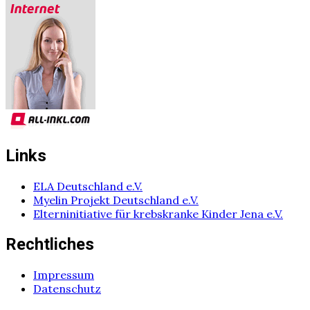
Links
ELA Deutschland e.V.
Myelin Projekt Deutschland e.V.
Elterninitiative für krebskranke Kinder Jena e.V.
Rechtliches
Impressum
Datenschutz