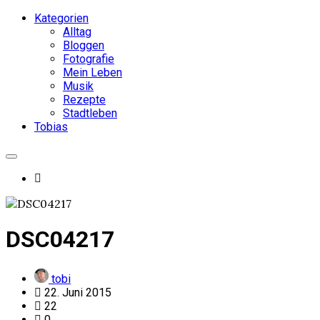
Kategorien
Alltag
Bloggen
Fotografie
Mein Leben
Musik
Rezepte
Stadtleben
Tobias
DSC04217
tobi
22. Juni 2015
22
0