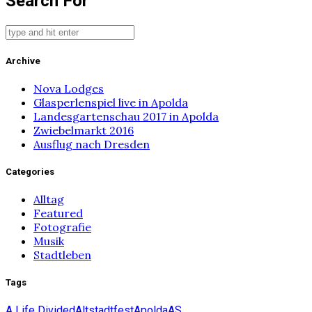
Search For
Archive
Nova Lodges
Glasperlenspiel live in Apolda
Landesgartenschau 2017 in Apolda
Zwiebelmarkt 2016
Ausflug nach Dresden
Categories
Alltag
Featured
Fotografie
Musik
Stadtleben
Tags
A Life Divided
Altstadtfest
Apolda
AS