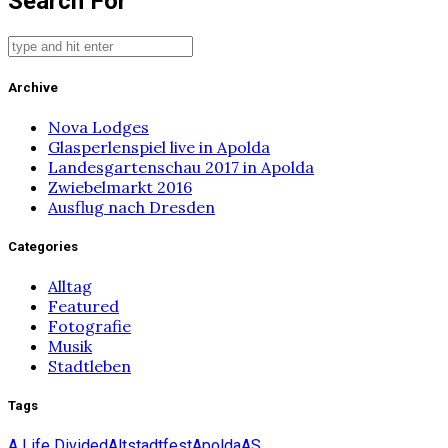
Search For
Archive
Nova Lodges
Glasperlenspiel live in Apolda
Landesgartenschau 2017 in Apolda
Zwiebelmarkt 2016
Ausflug nach Dresden
Categories
Alltag
Featured
Fotografie
Musik
Stadtleben
Tags
A Life Divided
Altstadtfest
Apolda
AS