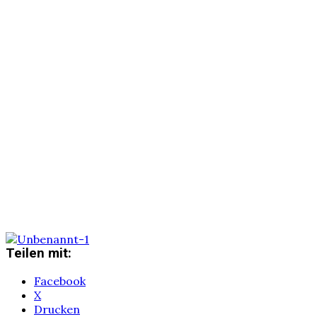
Teilen mit:
Facebook
X
Drucken