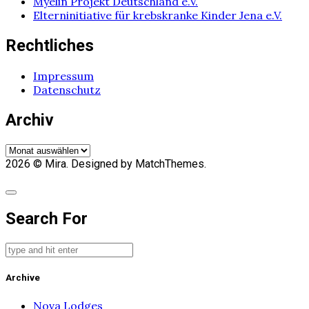
Myelin Projekt Deutschland e.V.
Elterninitiative für krebskranke Kinder Jena e.V.
Rechtliches
Impressum
Datenschutz
Archiv
Archiv
2026
© Mira. Designed by MatchThemes.
Search For
Archive
Nova Lodges