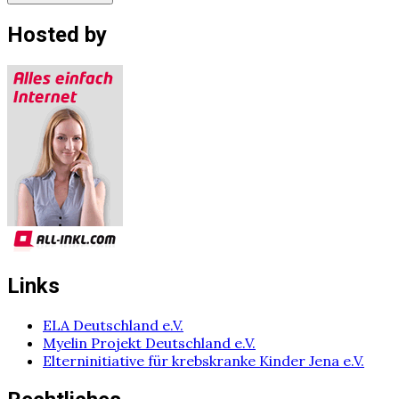
Hosted by
Links
ELA Deutschland e.V.
Myelin Projekt Deutschland e.V.
Elterninitiative für krebskranke Kinder Jena e.V.