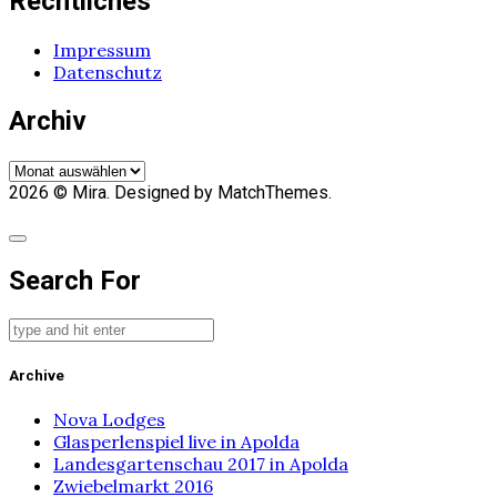
Rechtliches
Impressum
Datenschutz
Archiv
Archiv
2026
© Mira. Designed by MatchThemes.
Search For
Archive
Nova Lodges
Glasperlenspiel live in Apolda
Landesgartenschau 2017 in Apolda
Zwiebelmarkt 2016