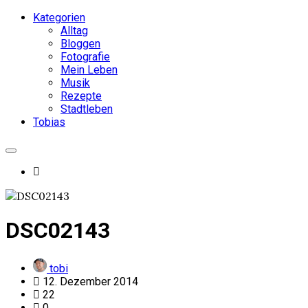
Kategorien
Alltag
Bloggen
Fotografie
Mein Leben
Musik
Rezepte
Stadtleben
Tobias
DSC02143
tobi
12. Dezember 2014
22
0