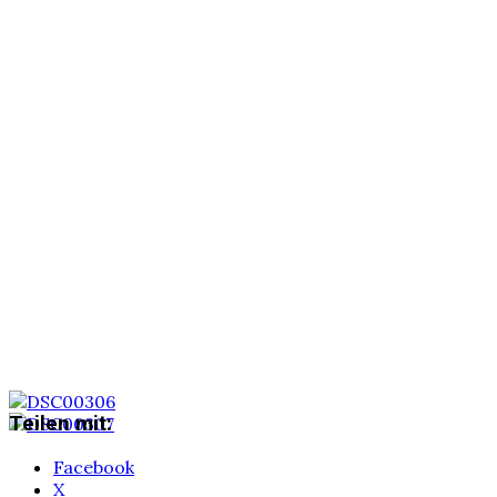
Teilen mit:
Facebook
X