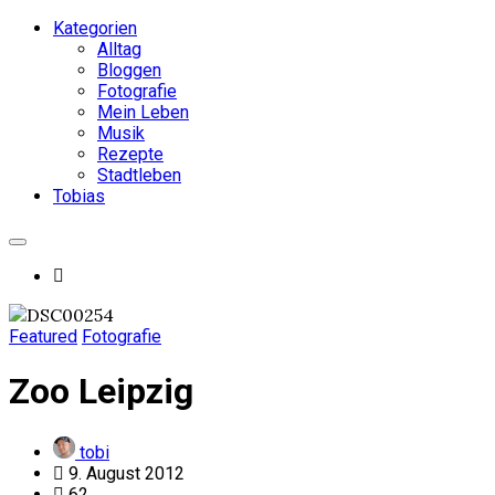
Kategorien
Alltag
Bloggen
Fotografie
Mein Leben
Musik
Rezepte
Stadtleben
Tobias
Featured
Fotografie
Zoo Leipzig
tobi
9. August 2012
62