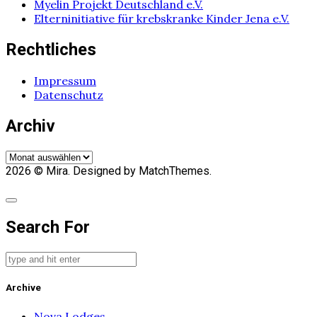
Myelin Projekt Deutschland e.V.
Elterninitiative für krebskranke Kinder Jena e.V.
Rechtliches
Impressum
Datenschutz
Archiv
Archiv
2026
© Mira. Designed by MatchThemes.
Search For
Archive
Nova Lodges