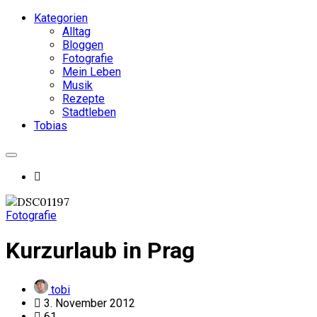
Kategorien
Alltag
Bloggen
Fotografie
Mein Leben
Musik
Rezepte
Stadtleben
Tobias
Fotografie
Kurzurlaub in Prag
tobi
3. November 2012
61