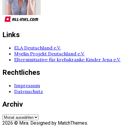
Links
ELA Deutschland e.V.
Myelin Projekt Deutschland e.V.
Elterninitiative für krebskranke Kinder Jena e.V.
Rechtliches
Impressum
Datenschutz
Archiv
Archiv
2026
© Mira. Designed by MatchThemes.