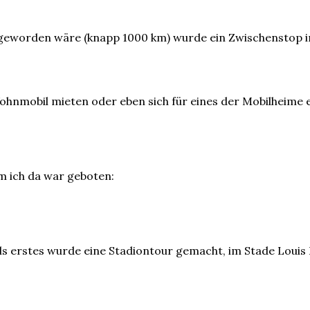
geworden wäre (knapp 1000 km) wurde ein Zwischenstop in
ohnmobil mieten oder eben sich für eines der Mobilheime e
m ich da war geboten:
ls erstes wurde eine Stadiontour gemacht, im Stade Louis