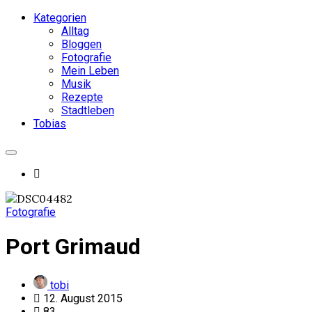
Kategorien
Alltag
Bloggen
Fotografie
Mein Leben
Musik
Rezepte
Stadtleben
Tobias
Fotografie
Port Grimaud
tobi
12. August 2015
83