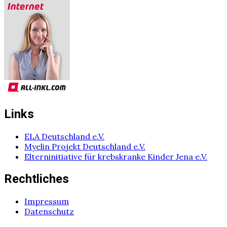
Links
ELA Deutschland e.V.
Myelin Projekt Deutschland e.V.
Elterninitiative für krebskranke Kinder Jena e.V.
Rechtliches
Impressum
Datenschutz