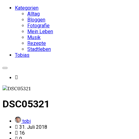
Kategorien
Alltag
Bloggen
Fotografie
Mein Leben
Musik
Rezepte
Stadtleben
Tobias
DSC05321
tobi
31. Juli 2018
16
0