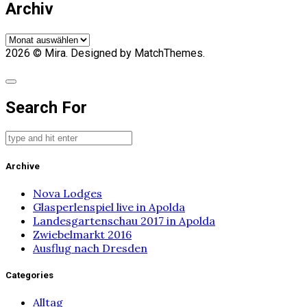
Archiv
Archiv
2026
© Mira. Designed by MatchThemes.
Search For
Archive
Nova Lodges
Glasperlenspiel live in Apolda
Landesgartenschau 2017 in Apolda
Zwiebelmarkt 2016
Ausflug nach Dresden
Categories
Alltag