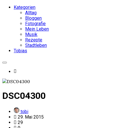
Kategorien
Alltag
Bloggen
Fotografie
Mein Leben
Musik
Rezepte
Stadtleben
Tobias
DSC04300
tobi
29. Mai 2015
29
0