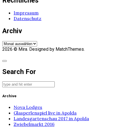
Rechtliches
Impressum
Datenschutz
Archiv
Archiv
2026
© Mira. Designed by MatchThemes.
Search For
Archive
Nova Lodges
Glasperlenspiel live in Apolda
Landesgartenschau 2017 in Apolda
Zwiebelmarkt 2016