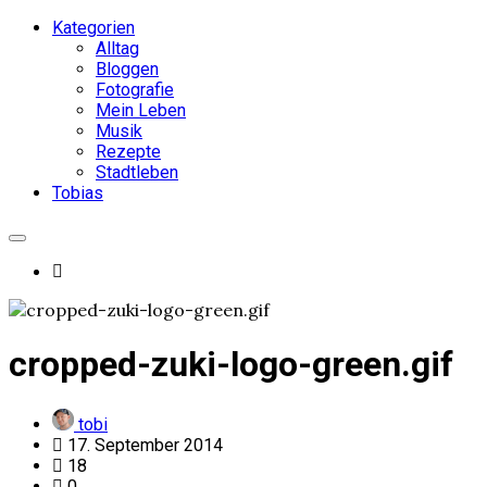
Kategorien
Alltag
Bloggen
Fotografie
Mein Leben
Musik
Rezepte
Stadtleben
Tobias
cropped-zuki-logo-green.gif
tobi
17. September 2014
18
0