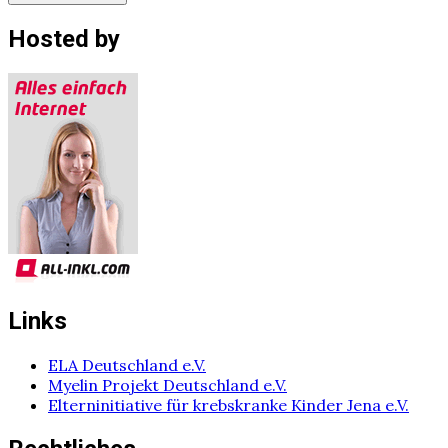
Hosted by
Links
ELA Deutschland e.V.
Myelin Projekt Deutschland e.V.
Elterninitiative für krebskranke Kinder Jena e.V.