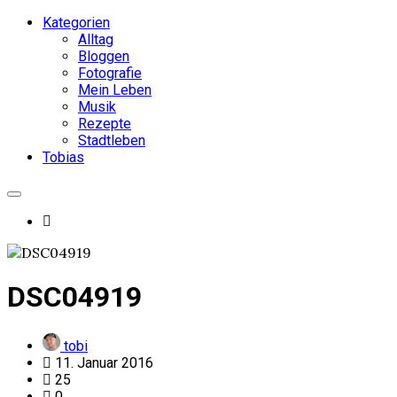
Kategorien
Alltag
Bloggen
Fotografie
Mein Leben
Musik
Rezepte
Stadtleben
Tobias
DSC04919
tobi
11. Januar 2016
25
0