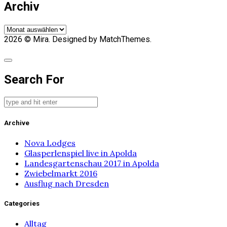
Archiv
Archiv
2026
© Mira. Designed by MatchThemes.
Search For
Archive
Nova Lodges
Glasperlenspiel live in Apolda
Landesgartenschau 2017 in Apolda
Zwiebelmarkt 2016
Ausflug nach Dresden
Categories
Alltag