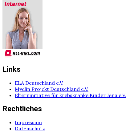
Links
ELA Deutschland e.V.
Myelin Projekt Deutschland e.V.
Elterninitiative für krebskranke Kinder Jena e.V.
Rechtliches
Impressum
Datenschutz