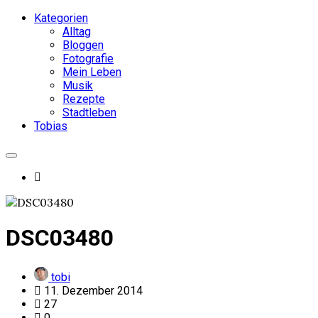
Kategorien
Alltag
Bloggen
Fotografie
Mein Leben
Musik
Rezepte
Stadtleben
Tobias
DSC03480
tobi
11. Dezember 2014
27
0