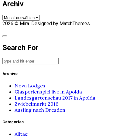
Archiv
Archiv
2026
© Mira. Designed by MatchThemes.
Search For
Archive
Nova Lodges
Glasperlenspiel live in Apolda
Landesgartenschau 2017 in Apolda
Zwiebelmarkt 2016
Ausflug nach Dresden
Categories
Alltag