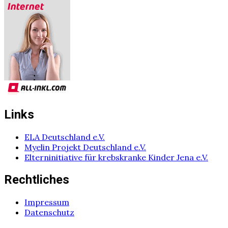
Links
ELA Deutschland e.V.
Myelin Projekt Deutschland e.V.
Elterninitiative für krebskranke Kinder Jena e.V.
Rechtliches
Impressum
Datenschutz