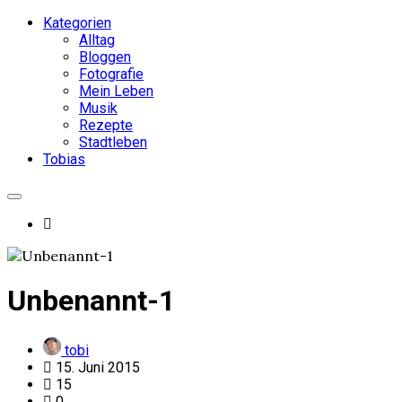
Kategorien
Alltag
Bloggen
Fotografie
Mein Leben
Musik
Rezepte
Stadtleben
Tobias
Unbenannt-1
tobi
15. Juni 2015
15
0