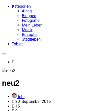
Kategorien
Alltag
Bloggen
Fotografie
Mein Leben
Musik
Rezepte
Stadtleben
Tobias
neu2
tobi
20. September 2016
15
0