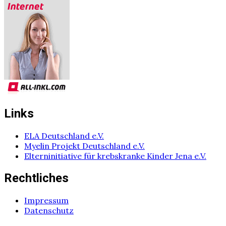
Links
ELA Deutschland e.V.
Myelin Projekt Deutschland e.V.
Elterninitiative für krebskranke Kinder Jena e.V.
Rechtliches
Impressum
Datenschutz