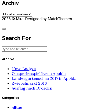
Archiv
Archiv
2026
© Mira. Designed by MatchThemes.
Search For
Archive
Nova Lodges
Glasperlenspiel live in Apolda
Landesgartenschau 2017 in Apolda
Zwiebelmarkt 2016
Ausflug nach Dresden
Categories
Alltag