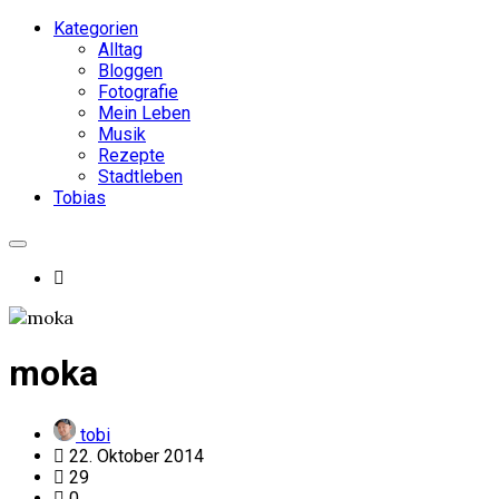
Kategorien
Alltag
Bloggen
Fotografie
Mein Leben
Musik
Rezepte
Stadtleben
Tobias
moka
tobi
22. Oktober 2014
29
0