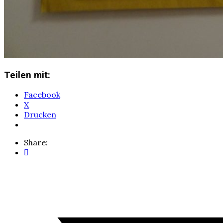
Teilen mit:
Facebook
X
Drucken
Share: