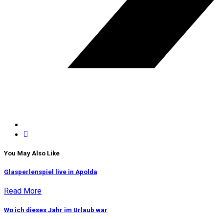
You May Also Like
Glasperlenspiel live in Apolda
Read More
Wo ich dieses Jahr im Urlaub war