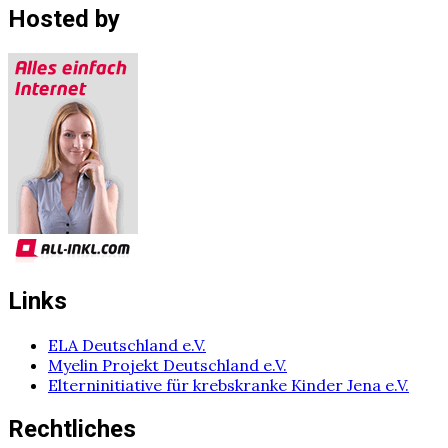
Hosted by
Links
ELA Deutschland e.V.
Myelin Projekt Deutschland e.V.
Elterninitiative für krebskranke Kinder Jena e.V.
Rechtliches