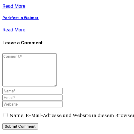
Read More
Parkfest in Weimar
Read More
Leave a Comment
Name, E-Mail-Adresse und Website in diesem Browse