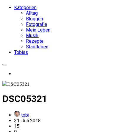
Kategorien
Alltag
Bloggen
Fotografie
Mein Leben
Musik
Rezepte
Stadtleben
Tobias
DSC05321
tobi
31. Juli 2018
15
0