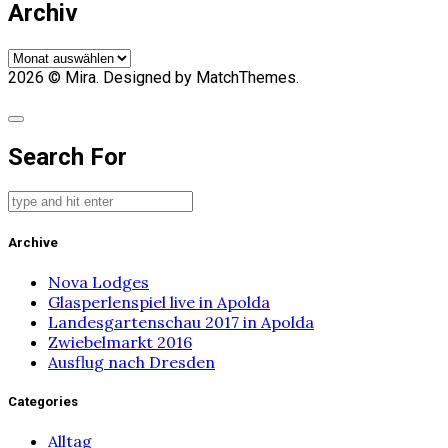
Archiv
Archiv
2026
© Mira. Designed by MatchThemes.
Search For
Archive
Nova Lodges
Glasperlenspiel live in Apolda
Landesgartenschau 2017 in Apolda
Zwiebelmarkt 2016
Ausflug nach Dresden
Categories
Alltag