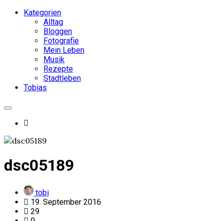
Kategorien
Alltag
Bloggen
Fotografie
Mein Leben
Musik
Rezepte
Stadtleben
Tobias
dsc05189
tobi
19. September 2016
29
0