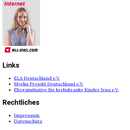
Links
ELA Deutschland e.V.
Myelin Projekt Deutschland e.V.
Elterninitiative für krebskranke Kinder Jena e.V.
Rechtliches
Impressum
Datenschutz