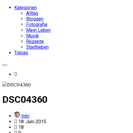
Kategorien
Alltag
Bloggen
Fotografie
Mein Leben
Musik
Rezepte
Stadtleben
Tobias
DSC04360
tobi
18. Juni 2015
18
0