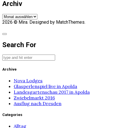
Archiv
Archiv
2026
© Mira. Designed by MatchThemes.
Search For
Archive
Nova Lodges
Glasperlenspiel live in Apolda
Landesgartenschau 2017 in Apolda
Zwiebelmarkt 2016
Ausflug nach Dresden
Categories
Alltag