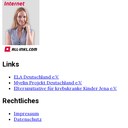
Links
ELA Deutschland e.V.
Myelin Projekt Deutschland e.V.
Elterninitiative für krebskranke Kinder Jena e.V.
Rechtliches
Impressum
Datenschutz