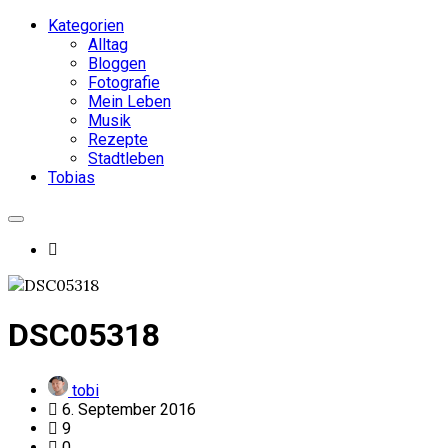
Kategorien
Alltag
Bloggen
Fotografie
Mein Leben
Musik
Rezepte
Stadtleben
Tobias
DSC05318
tobi
6. September 2016
9
0