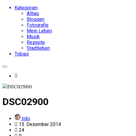
Kategorien
Alltag
Bloggen
Fotografie
Mein Leben
Musik
Rezepte
Stadtleben
Tobias
DSC02900
tobi
13. Dezember 2014
24
0