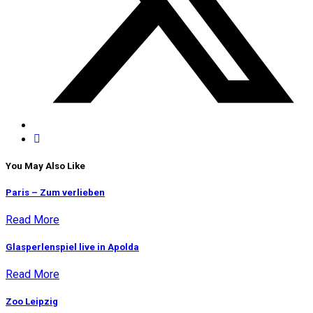
You May Also Like
Paris – Zum verlieben
Read More
Glasperlenspiel live in Apolda
Read More
Zoo Leipzig