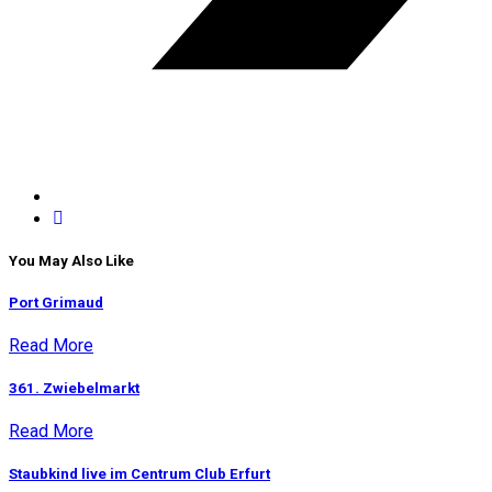
You May Also Like
Port Grimaud
Read More
361. Zwiebelmarkt
Read More
Staubkind live im Centrum Club Erfurt