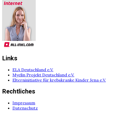
Links
ELA Deutschland e.V.
Myelin Projekt Deutschland e.V.
Elterninitiative für krebskranke Kinder Jena e.V.
Rechtliches
Impressum
Datenschutz