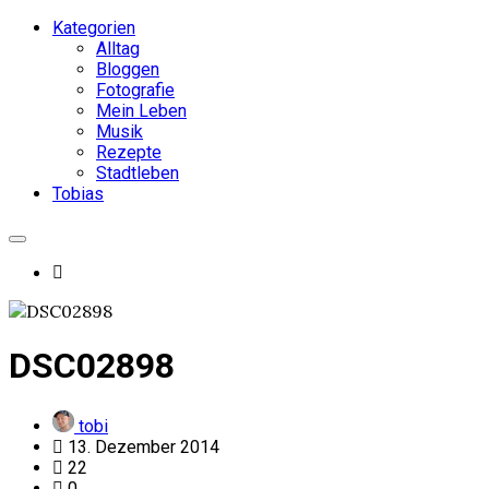
Kategorien
Alltag
Bloggen
Fotografie
Mein Leben
Musik
Rezepte
Stadtleben
Tobias
DSC02898
tobi
13. Dezember 2014
22
0