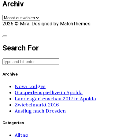
Archiv
Archiv
2026
© Mira. Designed by MatchThemes.
Search For
Archive
Nova Lodges
Glasperlenspiel live in Apolda
Landesgartenschau 2017 in Apolda
Zwiebelmarkt 2016
Ausflug nach Dresden
Categories
Alltag