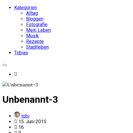
Kategorien
Alltag
Bloggen
Fotografie
Mein Leben
Musik
Rezepte
Stadtleben
Tobias
Unbenannt-3
tobi
15. Juni 2015
16
0