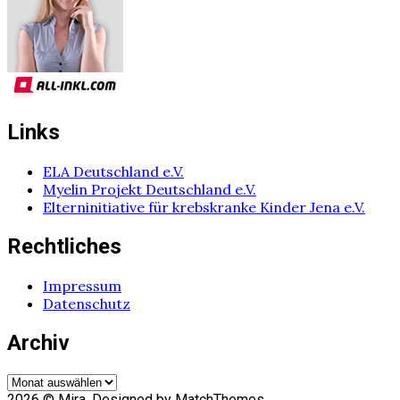
Links
ELA Deutschland e.V.
Myelin Projekt Deutschland e.V.
Elterninitiative für krebskranke Kinder Jena e.V.
Rechtliches
Impressum
Datenschutz
Archiv
Archiv
2026
© Mira. Designed by MatchThemes.