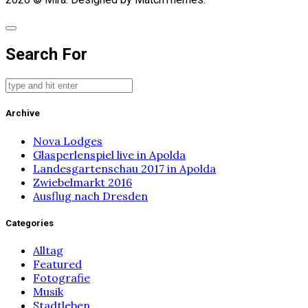
Search For
Archive
Nova Lodges
Glasperlenspiel live in Apolda
Landesgartenschau 2017 in Apolda
Zwiebelmarkt 2016
Ausflug nach Dresden
Categories
Alltag
Featured
Fotografie
Musik
Stadtleben