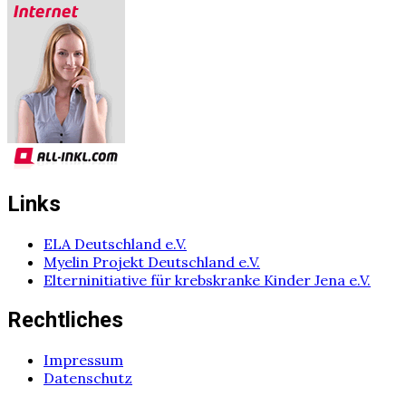
Links
ELA Deutschland e.V.
Myelin Projekt Deutschland e.V.
Elterninitiative für krebskranke Kinder Jena e.V.
Rechtliches
Impressum
Datenschutz