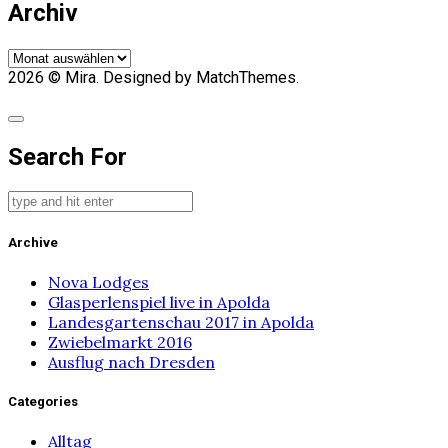
Archiv
Archiv
2026
© Mira. Designed by MatchThemes.
Search For
Archive
Nova Lodges
Glasperlenspiel live in Apolda
Landesgartenschau 2017 in Apolda
Zwiebelmarkt 2016
Ausflug nach Dresden
Categories
Alltag