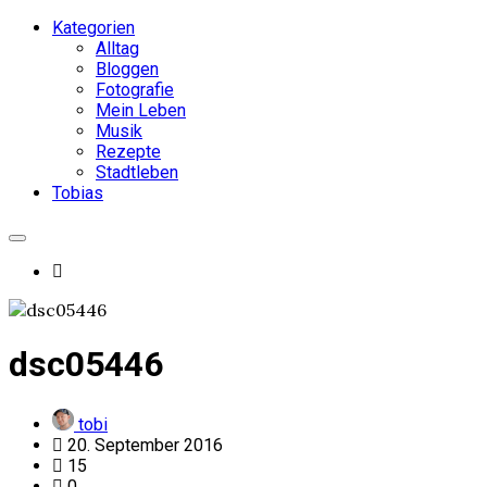
Kategorien
Alltag
Bloggen
Fotografie
Mein Leben
Musik
Rezepte
Stadtleben
Tobias
dsc05446
tobi
20. September 2016
15
0