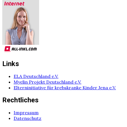
Links
ELA Deutschland e.V.
Myelin Projekt Deutschland e.V.
Elterninitiative für krebskranke Kinder Jena e.V.
Rechtliches
Impressum
Datenschutz