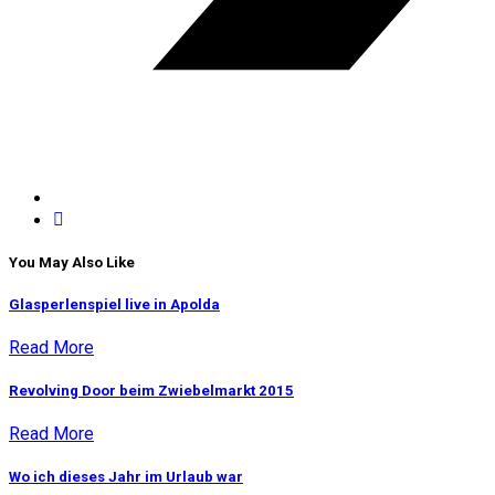
You May Also Like
Glasperlenspiel live in Apolda
Read More
Revolving Door beim Zwiebelmarkt 2015
Read More
Wo ich dieses Jahr im Urlaub war