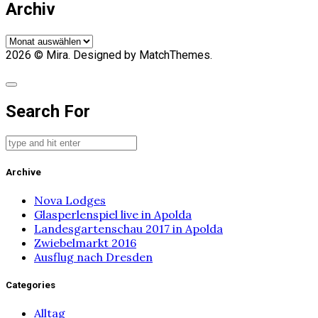
Archiv
Archiv
2026
© Mira. Designed by MatchThemes.
Search For
Archive
Nova Lodges
Glasperlenspiel live in Apolda
Landesgartenschau 2017 in Apolda
Zwiebelmarkt 2016
Ausflug nach Dresden
Categories
Alltag