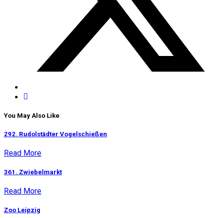
You May Also Like
292. Rudolstädter Vogelschießen
Read More
361. Zwiebelmarkt
Read More
Zoo Leipzig