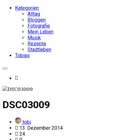
Kategorien
Alltag
Bloggen
Fotografie
Mein Leben
Musik
Rezepte
Stadtleben
Tobias
DSC03009
tobi
13. Dezember 2014
24
0